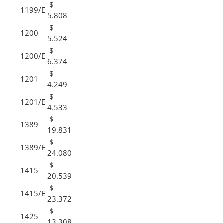
$
1199/E
5.808
$
1200
5.524
$
1200/E
6.374
$
1201
4.249
$
1201/E
4.533
$
1389
19.831
$
1389/E
24.080
$
1415
20.539
$
1415/E
23.372
$
1425
13.308