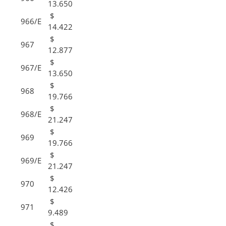
13.650
$
966/E
14.422
$
967
12.877
$
967/E
13.650
$
968
19.766
$
968/E
21.247
$
969
19.766
$
969/E
21.247
$
970
12.426
$
971
9.489
$