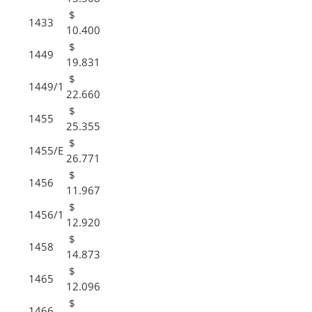
$
1433
10.400
$
1449
19.831
$
1449/1
22.660
$
1455
25.355
$
1455/E
26.771
$
1456
11.967
$
1456/1
12.920
$
1458
14.873
$
1465
12.096
$
1466