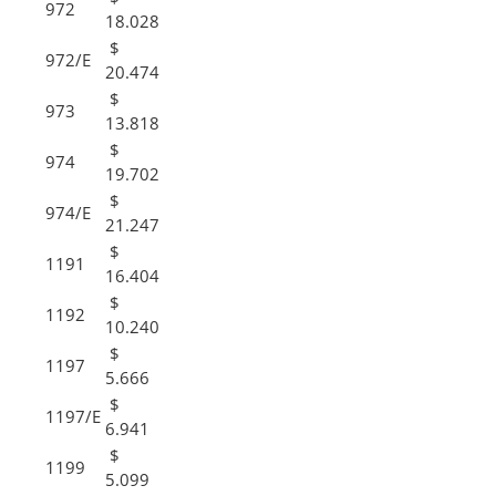
972
18.028
$
972/E
20.474
$
973
13.818
$
974
19.702
$
974/E
21.247
$
1191
16.404
$
1192
10.240
$
1197
5.666
$
1197/E
6.941
$
1199
5.099