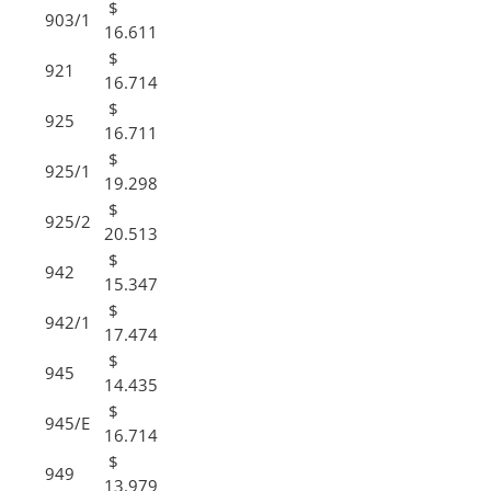
$
903/1
16.611
$
921
16.714
$
925
16.711
$
925/1
19.298
$
925/2
20.513
$
942
15.347
$
942/1
17.474
$
945
14.435
$
945/E
16.714
$
949
13.979