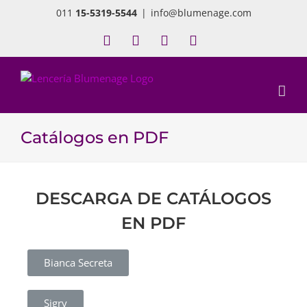
011
15-5319-5544
|
info@blumenage.com
Catálogos en PDF
DESCARGA DE CATÁLOGOS
EN PDF
Bianca Secreta
Sigry